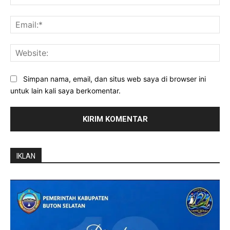
Ema
Web
Simpan nama, email, dan situs web saya di browser ini
untuk lain kali saya berkomentar.
IKLAN