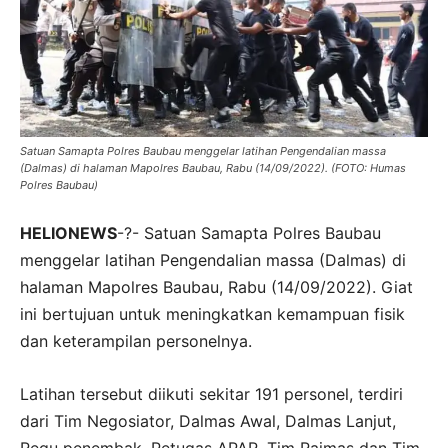
INFOGRAFIK & DATA DAERAH
VIDEO
Redaksi
Tentang Kami
Satuan Samapta Polres Baubau menggelar latihan Pengendalian massa
Media Siber
(Dalmas) di halaman Mapolres Baubau, Rabu (14/09/2022). (FOTO: Humas
Polres Baubau)
HELIONEWS
-?- Satuan Samapta Polres Baubau
menggelar latihan Pengendalian massa (Dalmas) di
halaman Mapolres Baubau, Rabu (14/09/2022). Giat
ini bertujuan untuk meningkatkan kemampuan fisik
dan keterampilan personelnya.
Latihan tersebut diikuti sekitar 191 personel, terdiri
dari Tim Negosiator, Dalmas Awal, Dalmas Lanjut,