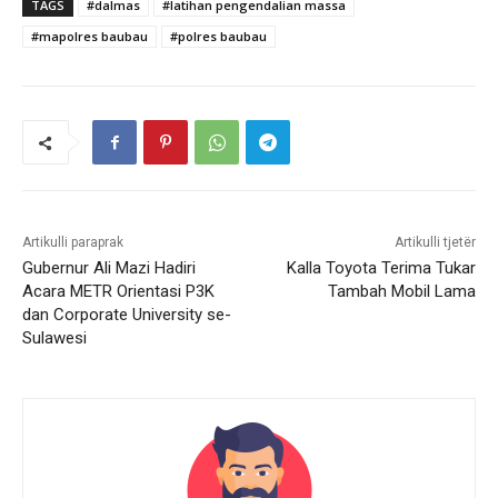
TAGS
#dalmas
#latihan pengendalian massa
#mapolres baubau
#polres baubau
Artikulli paraprak
Artikulli tjetër
Gubernur Ali Mazi Hadiri
Kalla Toyota Terima Tukar
Acara METR Orientasi P3K
Tambah Mobil Lama
dan Corporate University se-
Sulawesi