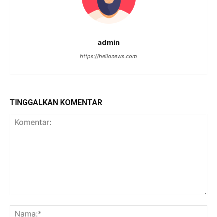
admin
https://helionews.com
TINGGALKAN KOMENTAR
Komentar:
Na