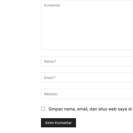
Komentar:
Simpan nama, email, dan situs web saya di b