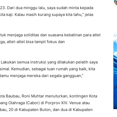
23. Dari dua minggu lalu, saya sudah minta kepada
a kaji. Kalau masih kurang supaya kita tahu,” jelas
tuk menjaga soliditas dan suasana kebatinan para atlet
a, atlet-atlet bisa tampil fokus dan
 Lakukan semua instruksi yang dilakukan pelatih saya
simal. Kemudian, sebagai tuan rumah yang baik, kita
tamu menjaga mereka dari segala gangguan,”
Kota Baubau, Roni Muhtar menuturkan, kontingen Kota
ang Olahraga (Cabor) di Porprov XIV. Venue atau
ubau, 20 di Kabupaten Buton, dan dua di Kabupaten