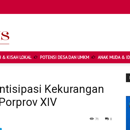
Cari ...
 & KISAH LOKAL
POTENSI DESA DAN UMKM
ANAK MUDA & ID
tisipasi Kekurangan
Porprov XIV
71
0