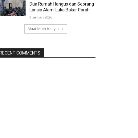
Dua Rumah Hangus dan Seorang
Lansia Alami Luka Bakar Parah
9 Januari 2026
Muat lebih banyak
RECENT COMMENTS