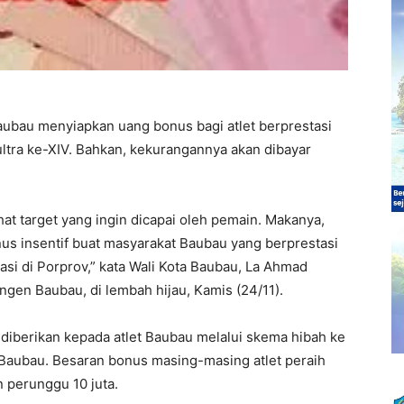
aubau menyiapkan uang bonus bagi atlet berprestasi
ltra ke-XIV. Bahkan, kekurangannya akan dibayar
hat target yang ingin dicapai oleh pemain. Makanya,
 insentif buat masyarakat Baubau yang berprestasi
si di Porprov,” kata Wali Kota Baubau, La Ahmad
ngen Baubau, di lembah hijau, Kamis (24/11).
 diberikan kepada atlet Baubau melalui skema hibah ke
 Baubau. Besaran bonus masing-masing atlet peraih
n perunggu 10 juta.