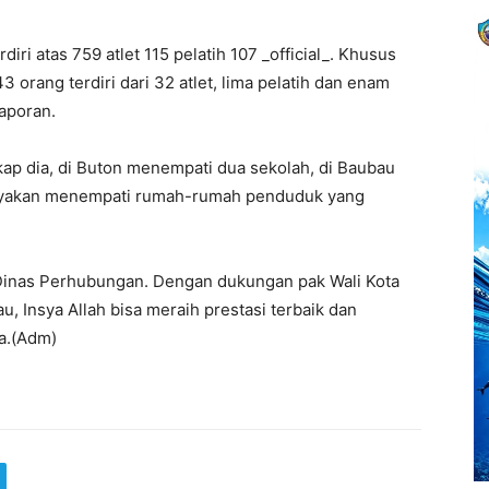
ri atas 759 atlet 115 pelatih 107 _official_. Khusus
 orang terdiri dari 32 atlet, lima pelatih dan enam
laporan.
p dia, di Buton menempati dua sekolah, di Baubau
payakan menempati rumah-rumah penduduk yang
g Dinas Perhubungan. Dengan dukungan pak Wali Kota
, Insya Allah bisa meraih prestasi terbaik dan
a.(Adm)