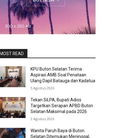
MOST READ
KPU Buton Selatan Terima
Aspirasi AMB Soal Penataan
Ulang Dapil Batauga dan Kadatua
5 Agustus 2026
Tekan SiLPA, Bupati Adios
Targetkan Serapan APBD Buton
Selatan Maksimal pada 2026
3 Agustus 2026
Wanita Paruh Baya di Buton
Selatan Ditemukan Meninggal,