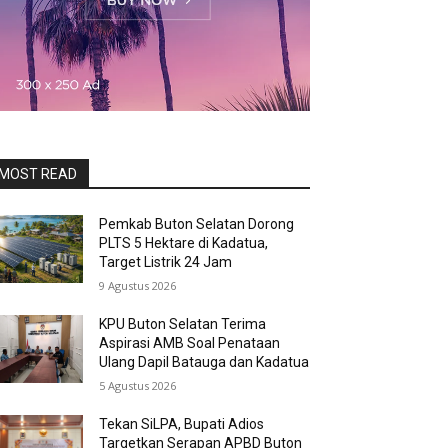
MOST READ
Pemkab Buton Selatan Dorong
PLTS 5 Hektare di Kadatua,
Target Listrik 24 Jam
9 Agustus 2026
KPU Buton Selatan Terima
Aspirasi AMB Soal Penataan
Ulang Dapil Batauga dan Kadatua
5 Agustus 2026
Tekan SiLPA, Bupati Adios
Targetkan Serapan APBD Buton