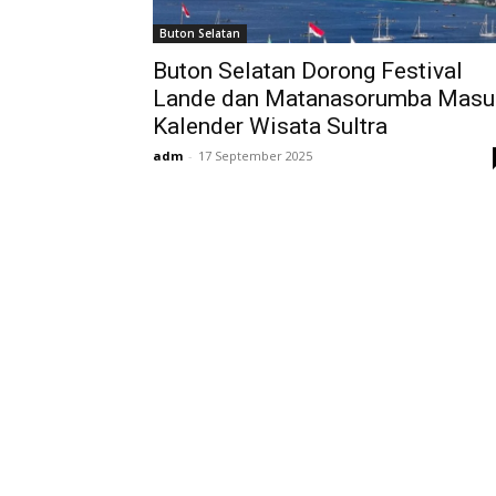
Buton Selatan
Buton Selatan Dorong Festival
Redaksi
Lande dan Matanasorumba Masu
Tentang Kami
Kalender Wisata Sultra
Media Siber
adm
-
17 September 2025