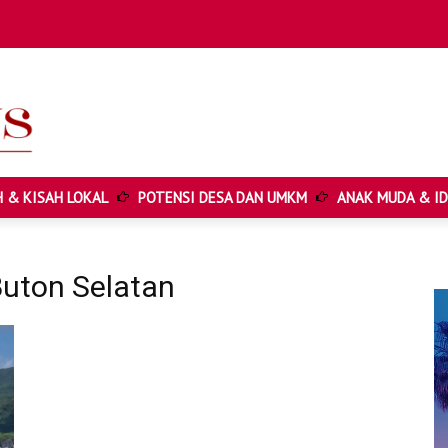
Cari ...
 & KISAH LOKAL
POTENSI DESA DAN UMKM
ANAK MUDA & ID
Buton Selatan