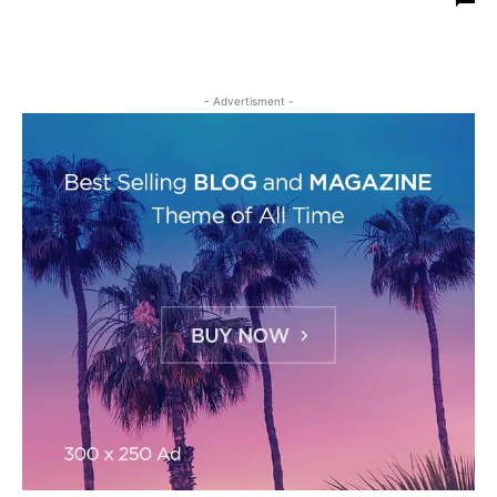
INFOGRAFIK & DATA DAERAH
VIDEO
- Advertisment -
Redaksi
Tentang Kami
Media Siber