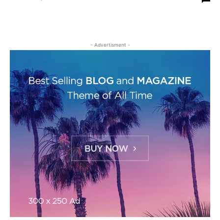
INFOGRAFIK & DATA DAERAH
VIDEO
- Advertisment -
Redaksi
Tentang Kami
Media Siber