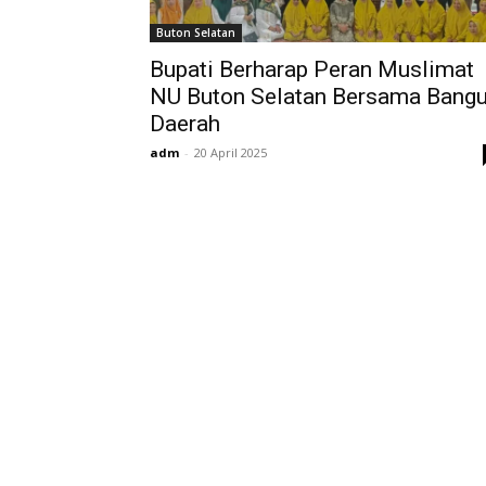
Buton Selatan
Bupati Berharap Peran Muslimat
Redaksi
NU Buton Selatan Bersama Bang
Tentang Kami
Daerah
Media Siber
adm
-
20 April 2025