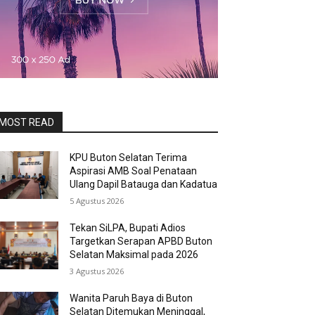
MOST READ
KPU Buton Selatan Terima
Aspirasi AMB Soal Penataan
Ulang Dapil Batauga dan Kadatua
5 Agustus 2026
Tekan SiLPA, Bupati Adios
Targetkan Serapan APBD Buton
Selatan Maksimal pada 2026
3 Agustus 2026
Wanita Paruh Baya di Buton
Selatan Ditemukan Meninggal,